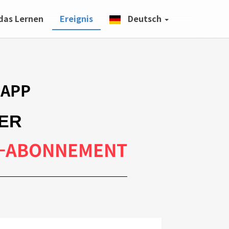
 das Lernen
Ereignis
Deutsch
 APP
IER
CE-ABONNEMENT