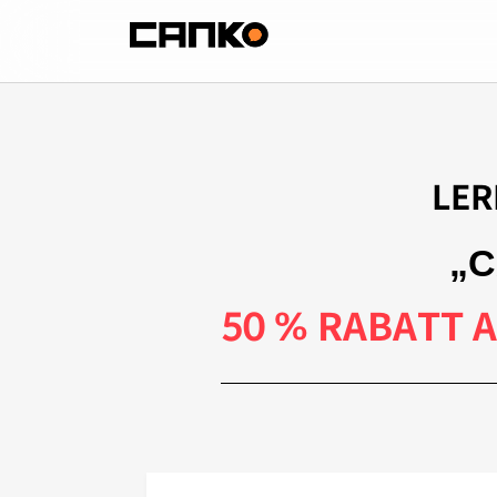
LER
„C
50 % RABATT 