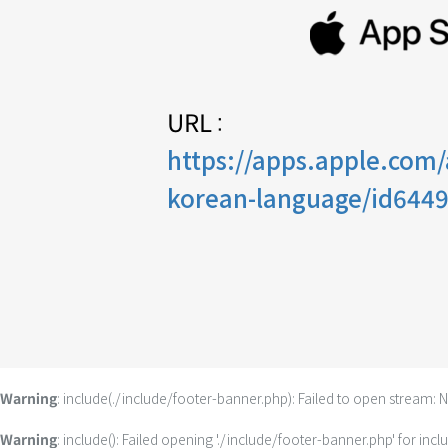
URL :
https://apps.apple.com/
korean-language/id644
: include(./include/footer-banner.php): Failed to open stream: N
Warning
: include(): Failed opening './include/footer-banner.php' for in
Warning